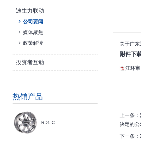
迪生力联动
公司要闻
媒体聚焦
政策解读
关于广东
附件下
投资者互动
江环审
热销产品
上一条：
RD1-C
决定的公
下一条：