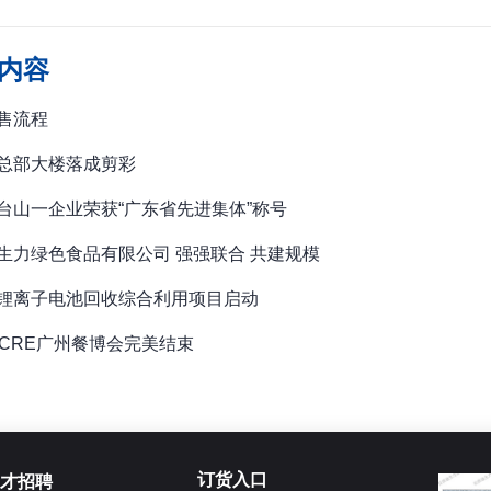
内容
售流程
总部大楼落成剪彩
台山一企业荣获“广东省先进集体”称号
生力绿色食品有限公司 强强联合 共建规模
锂离子电池回收综合利用项目启动
届CRE广州餐博会完美结束
订货入口
才招聘