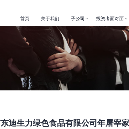
首页
关于我们
子公司
投资者面对面
东迪生力绿色食品有限公司年屠宰家