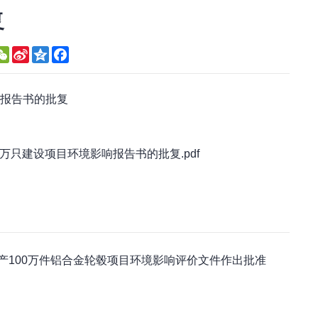
复
WeChat
Sina
Qzone
Facebook
Weibo
响报告书的批复
万只建设项目环境影响报告书的批复.pdf
产100万件铝合金轮毂项目环境影响评价文件作出批准