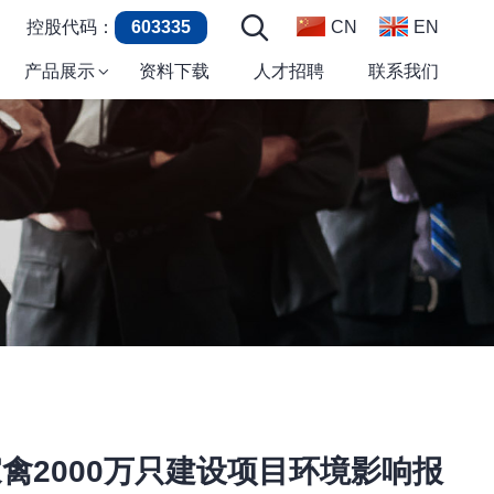
控股代码：
603335
CN
EN
产品展示
资料下载
人才招聘
联系我们
禽2000万只建设项目环境影响报