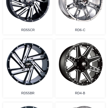
RD55CR
RD6-C
RD55BR
RD4-B