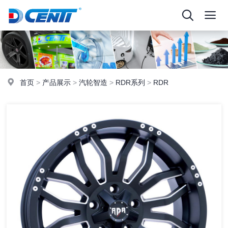
首页
>
产品展示
>
汽轮智造
>
RDR系列
>
RDR