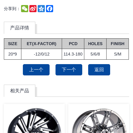
WeChat
Sina
Qzone
Facebook
分享到：
Weibo
产品详情
SIZE
ET(X-FACTOR)
PCD
HOLES
FINISH
20*9
-12/0/12
114.3-180
5/6/8
S/M
上一个
下一个
返回
相关产品