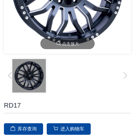
点击放大
RD17
库存查询
进入购物车