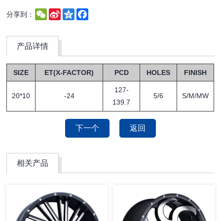
WeChat
Sina
Qzone
Facebook
分享到：
Weibo
产品详情
SIZE
ET(X-FACTOR)
PCD
HOLES
FINISH
127-
20*10
-24
5/6
S/M/MW
139.7
下一个
返回
相关产品