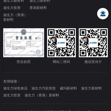
迪生力新材料
迪生力新材料
迪生力投资
香港新材料
迪生力（香港）
新材料
营业执照
网站二维码
微信宣传片
友情链接：
迪生力绿色食品
迪生力汽轮智造
威玛新材料
迪生力新材料
迪生力投资
迪生力（香港）新材料