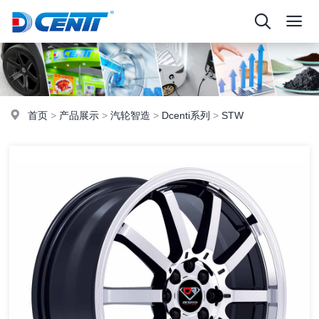
首页
>
产品展示
>
汽轮智造
>
Dcenti系列
>
STW