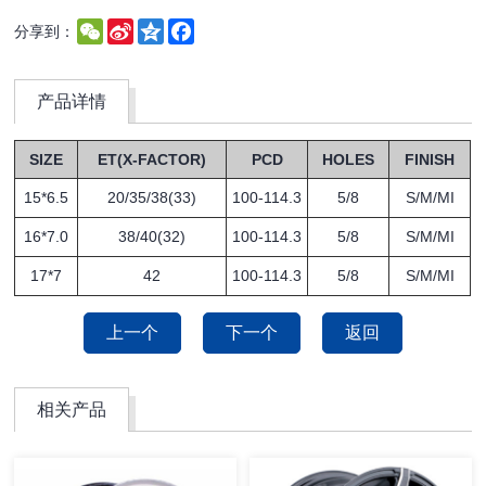
WeChat
Sina
Qzone
Facebook
分享到：
Weibo
产品详情
SIZE
ET(X-FACTOR)
PCD
HOLES
FINISH
15*6.5
20/35/38(33)
100-114.3
5/8
S/M/MI
16*7.0
38/40(32)
100-114.3
5/8
S/M/MI
17*7
42
100-114.3
5/8
S/M/MI
上一个
下一个
返回
相关产品