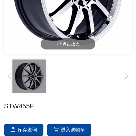
点击放大
STW455F
库存查询
进入购物车