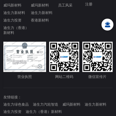
注册
威玛新材料
威玛新材料
员工风采
迪生力新材料
迪生力新材料
迪生力投资
香港新材料
迪生力（香港）
新材料
营业执照
网站二维码
微信宣传片
友情链接：
迪生力绿色食品
迪生力汽轮智造
威玛新材料
迪生力新材料
迪生力投资
迪生力（香港）新材料