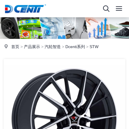
首页
>
产品展示
>
汽轮智造
>
Dcenti系列
>
STW