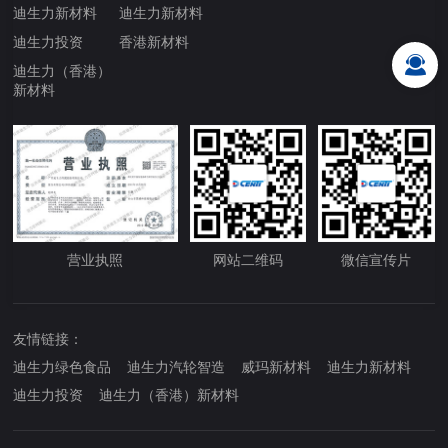
迪生力新材料
迪生力新材料
迪生力投资
香港新材料
迪生力（香港）
新材料
营业执照
网站二维码
微信宣传片
友情链接：
迪生力绿色食品
迪生力汽轮智造
威玛新材料
迪生力新材料
迪生力投资
迪生力（香港）新材料