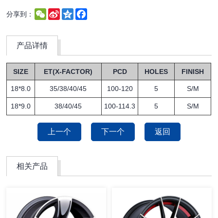
WeChat
Sina
Qzone
Facebook
分享到：
Weibo
产品详情
SIZE
ET(X-FACTOR)
PCD
HOLES
FINISH
18*8.0
35/38/40/45
100-120
5
S/M
18*9.0
38/40/45
100-114.3
5
S/M
上一个
下一个
返回
相关产品