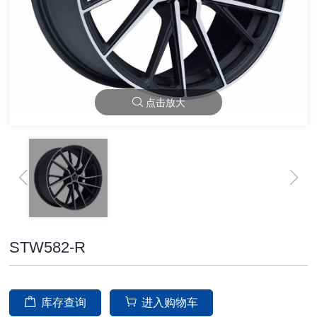
点击放大
STW582-R
库存查询
进入购物车