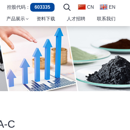
控股代码：
603335
CN
EN
产品展示
资料下载
人才招聘
联系我们
A-C