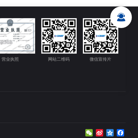
营业执照
网站二维码
微信宣传片
WeChat
Sina
Qzone
Faceb
Weibo