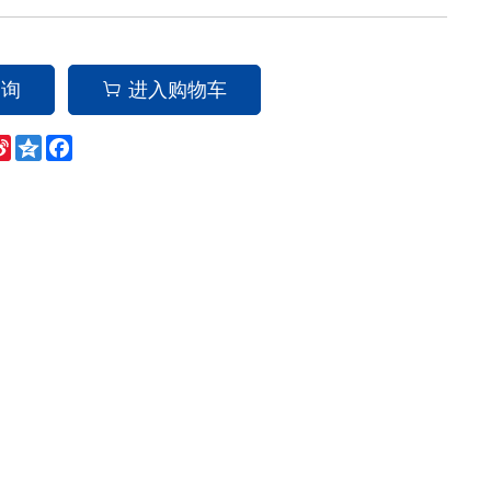
查询
进入购物车
eChat
Sina
Qzone
Facebook
Weibo