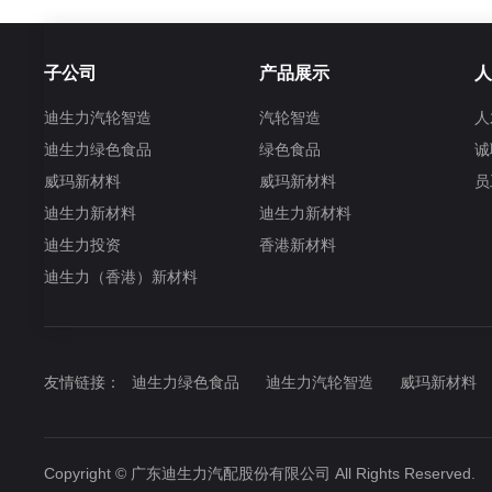
子公司
产品展示
人
迪生力汽轮智造
汽轮智造
人
迪生力绿色食品
绿色食品
诚
威玛新材料
威玛新材料
员
迪生力新材料
迪生力新材料
迪生力投资
香港新材料
迪生力（香港）新材料
友情链接：
迪生力绿色食品
迪生力汽轮智造
威玛新材料
Copyright © 广东迪生力汽配股份有限公司 All Rights Reserved.