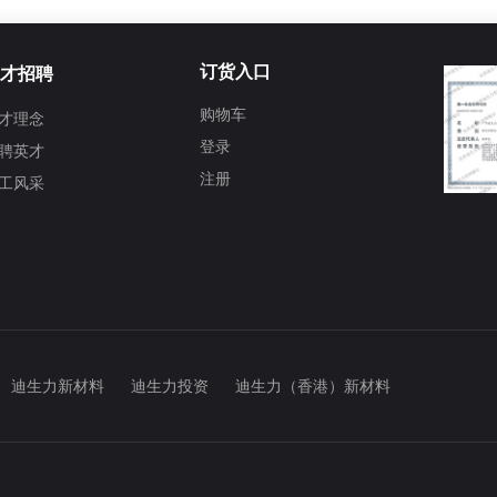
订货入口
才招聘
购物车
才理念
登录
聘英才
注册
工风采
迪生力新材料
迪生力投资
迪生力（香港）新材料