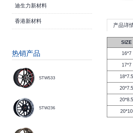
迪生力新材料
香港新材料
产品详
SIZE
热销产品
16*7
17*7
18*7.
STW533
20*7.
20*8.
STW236
20*10