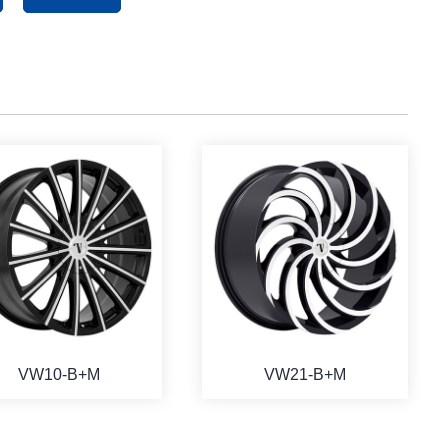
VW10-B+M
VW21-B+M