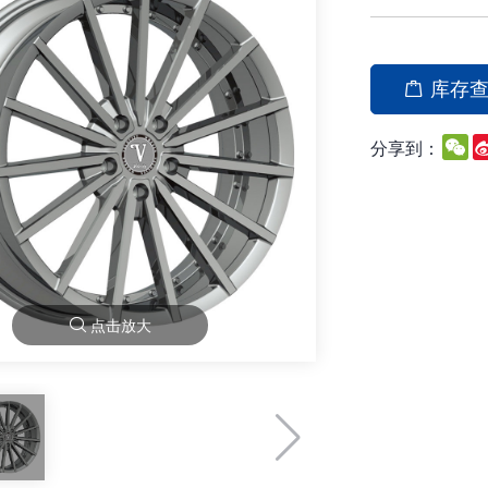
库存
W
分享到：
点击放大